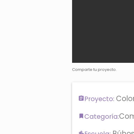
Comparte tu proyecto.
Color
Proyecto:
Com
Categoría:
Búhos
Escuela: