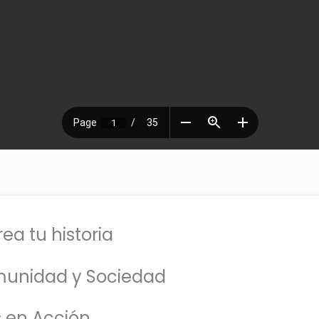
ea tu historia
unidad y Sociedad
 en Acción