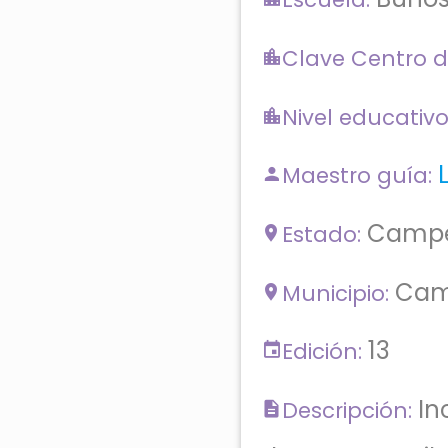
Clave Centro d
Nivel educativo
Maestro guía:
Camp
Estado:
Cam
Municipio:
13
Edición:
In
Descripción: