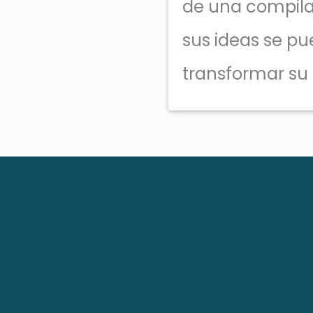
de una compilac
sus ideas se pu
transformar su 