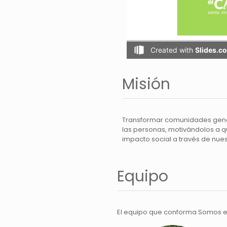
Misión
Transformar comunidades gene
las personas, motivándolos a q
impacto social a través de nue
Equipo
El equipo que conforma Somos e