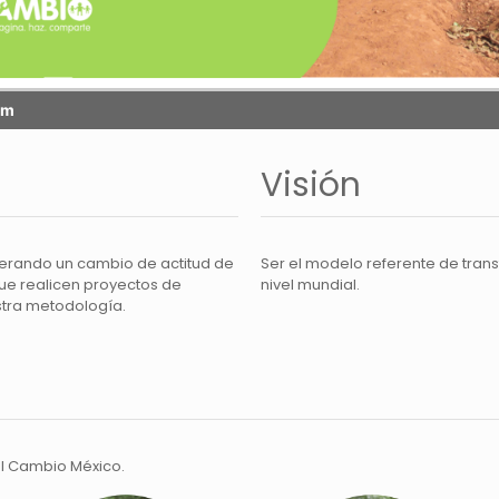
Visión
rando un cambio de actitud de
Ser el modelo referente de tran
ue realicen proyectos de
nivel mundial.
stra metodología.
l Cambio México.