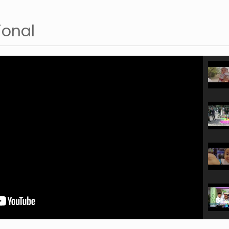
ional