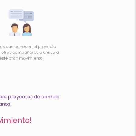
os que conocen el proyecto
a otros compañeros a unirse a
este gran movimiento.
izado proyectos de cambio
anos.
vimiento!