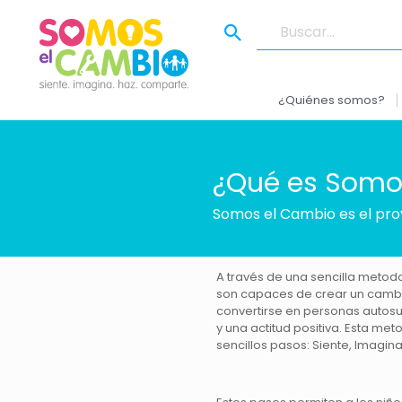
¿Quiénes somos?
¿Qué es Somo
Somos el Cambio es el pro
A través de una sencilla metodo
son capaces de crear un cambi
convertirse en personas autosu
y una actitud positiva. Esta me
sencillos pasos: Siente, Imagin