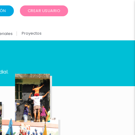
IÓN
CREAR USUARIO
Proyectos
eriales
ial.