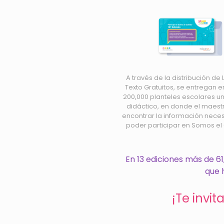
A través de la distribución de 
Texto Gratuitos, se entregan 
200,000 planteles escolares u
didáctico, en donde el maest
encontrar la información nece
poder participar en Somos el
En 13 ediciones más de 6
que 
¡Te invi