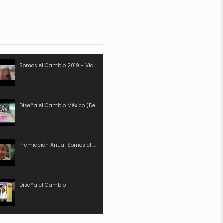
Somos el Cambio 2019 - Video Institucional
Diseña el Cambio México (Design for Change Mexico - English Subtitles)
Premiación Anual Somos el Cambio 2018
Diseña el Cambio