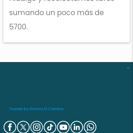
sumando un poco más de
5700.
Tweets by Somos El Cambio