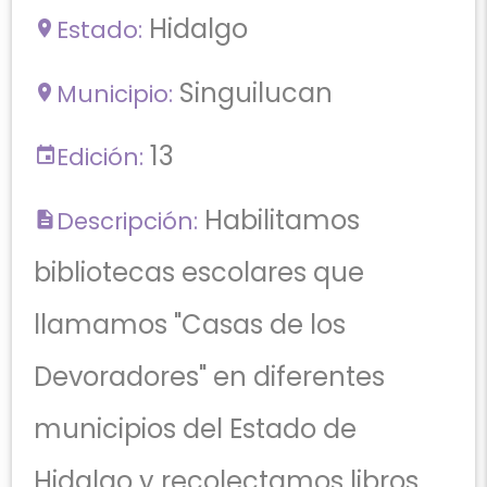
Hidalgo
Estado:
Singuilucan
Municipio:
13
Edición:
Habilitamos
Descripción:
bibliotecas escolares que
llamamos "Casas de los
Devoradores" en diferentes
municipios del Estado de
Hidalgo y recolectamos libros